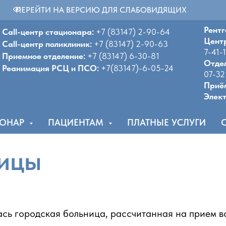
ПЕРЕЙТИ НА ВЕРСИЮ ДЛЯ СЛАБОВИДЯЩИХ
Рентг
Call-центр стационара:
+7 (83147) 2-90-64
Цент
Call-центр поликлиник:
+7 (83147) 2-90-63
7-41-
Приемное отделение:
+7 (83147) 6-30-81
Отдел
Реанимация РСЦ и ПСО:
+7(83147)-6-05-24
07-32
Приём
Элект
ИОНАР
ПАЦИЕНТАМ
ПЛАТНЫЕ УСЛУГИ
ицы
ась городская больница, рассчитанная на прием в