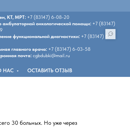
ен, КТ, МРТ:
+7 (83147) 6-08-20
р амбулаторной онкологической помощи:
+7 (83147)
19
ение функциональной диагностики:
+7 (83147) 6-
ная главного врача:
+7 (83147) 6-03-58
ронная почта:
cgbdubki@mail.ru
О НАС
ОСТАВИТЬ ОТЗЫВ
сего 30 больных. Но уже через