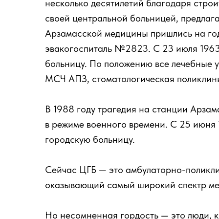
несколько десятилетий благодаря строи
своей центральной больницей, предла
Арзамасской медицины пришлись на год
эвакогоспиталь №2823. С 23 июля 196
больницу. По положению все лечебные 
МСЧ АПЗ, стоматологическая поликлиник
В 1988 году трагедия на станции Арзам
в режиме военного времени. С 25 июня
городскую больницу.
Сейчас ЦГБ — это амбулаторно-поликли
оказывающий самый широкий спектр ме
Но несомненная гордость — это люди, к