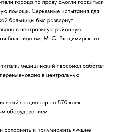
ители города по праву смогли гордиться
ую помощь. Серьезные испытания для
кой больницы был развернут
ована в центральную районную
ая больница им. М. Ф. Владимирского,
оспиталя, медицинский персонал работал
 переименована в центральную
ильный стационар на 870 коек,
ым оборудованием.
ли сохранить и приумножить лучшие