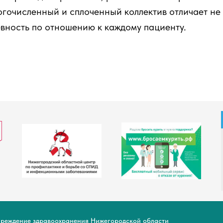
гочисленный и сплоченный коллектив отличает не
евность по отношению к каждому пациенту.
чреждение здравоохранения Нижегородской области