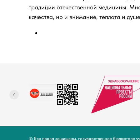
традиции отечественной медицины. Мно
качества, но и внимание, теплота и душ
© Все права защищены. государственное бюджетное у