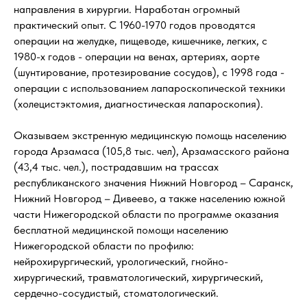
направления в хирургии. Наработан огромный
практический опыт. С 1960-1970 годов проводятся
операции на желудке, пищеводе, кишечнике, легких, с
1980-х годов - операции на венах, артериях, аорте
(шунтирование, протезирование сосудов), с 1998 года -
операции с использованием лапароскопической техники
(холецистэктомия, диагностическая лапароскопия).
Оказываем экстренную медицинскую помощь населению
города Арзамаса (105,8 тыс. чел), Арзамасского района
(43,4 тыс. чел.), пострадавшим на трассах
республиканского значения Нижний Новгород – Саранск,
Нижний Новгород – Дивеево, а также населению южной
части Нижегородской области по программе оказания
бесплатной медицинской помощи населению
Нижегородской области по профилю:
нейрохирургический, урологический, гнойно-
хирургический, травматологический, хирургический,
сердечно-сосудистый, стоматологический.