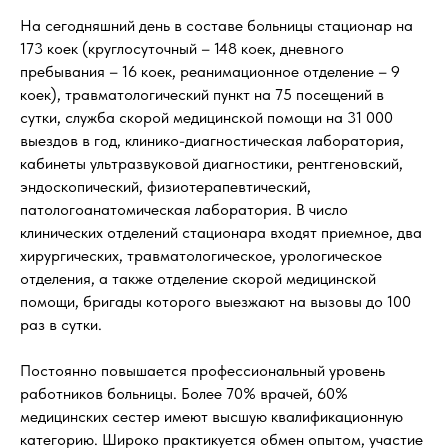
На сегодняшний день в составе больницы стационар на
173 коек (круглосуточный – 148 коек, дневного
пребывания – 16 коек, реанимационное отделение – 9
коек), травматологический пункт на 75 посещений в
сутки, служба скорой медицинской помощи на 31 000
выездов в год, клинико-диагностическая лаборатория,
кабинеты ультразвуковой диагностики, рентгеновский,
эндоскопический, физиотерапевтический,
патологоанатомическая лаборатория. В число
клинических отделений стационара входят приемное, два
хирургических, травматологическое, урологическое
отделения, а также отделение скорой медицинской
помощи, бригады которого выезжают на вызовы до 100
раз в сутки.
Постоянно повышается профессиональный уровень
работников больницы. Более 70% врачей, 60%
медицинских сестер имеют высшую квалификационную
категорию. Широко практикуется обмен опытом, участие