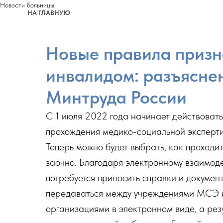
Новости больницы
НА ГЛАВНУЮ
Новые правила призн
инвалидом: разъясне
Минтруда России
С 1 июля 2022 года начинает действоват
прохождения медико-социальной эксперт
Теперь можно будет выбрать, как проходи
заочно. Благодаря электронному взаимод
потребуется приносить справки и документ
передаваться между учреждениями МСЭ 
организациями в электронном виде, а рез