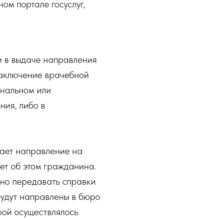
ом портале госуслуг,
и в выдаче направления
заключение врачебной
ональном или
ия, либо в
ает направление на
ет об этом гражданина.
ьно передавать справки
будут направлены в бюро
рой осуществлялось