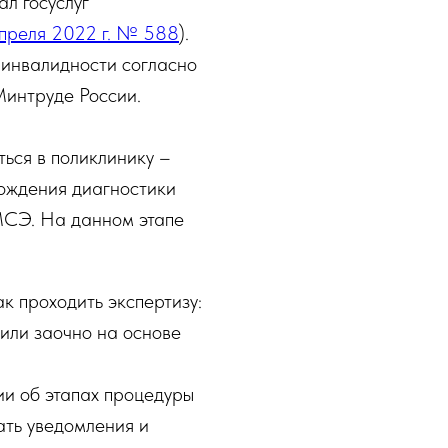
ал госуслуг
преля 2022 г. № 588
).
 инвалидности согласно
Минтруде России.
ться в поликлинику –
хождения диагностики
МСЭ. На данном этапе
 проходить экспертизу:
 или заочно на основе
и об этапах процедуры
ать уведомления и