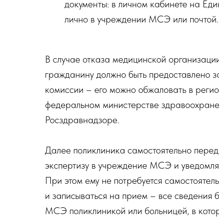
документы: в личном кабинете на Един
лично в учреждении МСЭ или почтой.
В случае отказа медицинской организаци
гражданину должно быть предоставлено 
комиссии – его можно обжаловать в реги
федеральном министерстве здравоохранен
Росздравнадзоре.
Далее поликлиника самостоятельно перед
экспертизу в учреждение МСЭ и уведомля
При этом ему не потребуется самостоятел
и записываться на прием – все сведения 
МСЭ поликлиникой или больницей, в кото