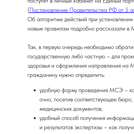
поступят в личный кабинет на Единый порт
(
Постановление Правительства РФ от 5 а
Об алгоритме действий при установлении
новым правилам подробно рассказали в 
Так, в первую очередь необходимо обрати
государственную либо частную – для про
здоровья и оформления направления на 
гражданину нужно определить:
удобную форму проведения МСЭ – как
очно, посетив соответствующее бюро,
медицинских документов;
удобный способ получения информаци
и результатов экспертизы – как получ