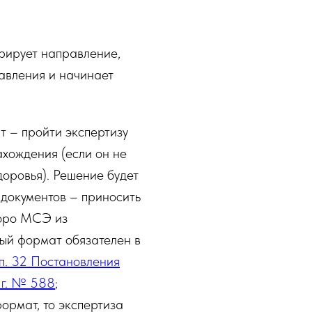
рирует направление,
авления и начинает
 – пройти экспертизу
ахождения (если он не
доровья). Решение будет
документов – приносить
бюро МСЭ из
ый формат обязателен в
п. 32 Постановления
 г. № 588
;
ормат, то экспертиза