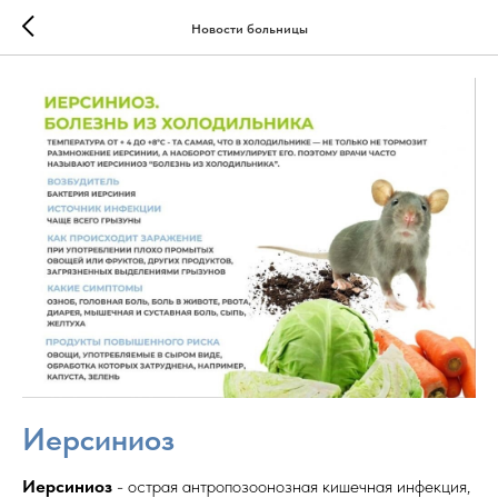
Новости больницы
Иерсиниоз
Иерсиниоз
- острая антропозоонозная кишечная инфекция,