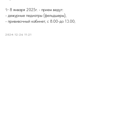
✨ 8 января 2025г. - прием ведут:
- дежурные педиатры (фельдшеры),
- прививочный кабинет, с 8.00-до 13.00;
2024-12-26 11:21
НА ГЛАВНУЮ