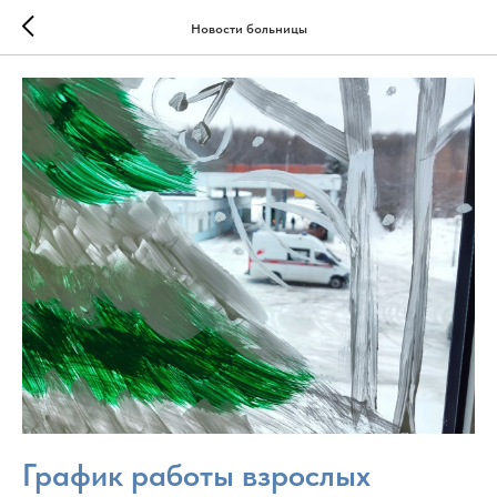
Новости больницы
График работы взрослых