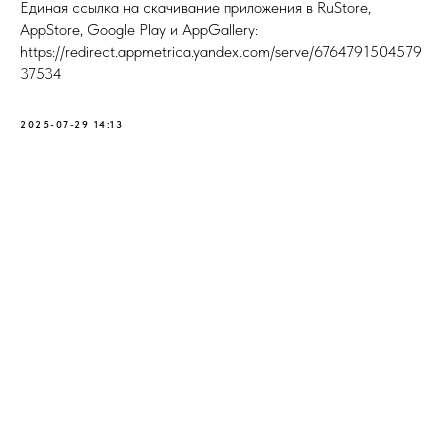
Единая ссылка на скачивание приложения в RuStore,
AppStore, Google Play и AppGallery:
https://redirect.appmetrica.yandex.com/serve/6764791504579
37534
2025-07-29 14:13
НА ГЛАВНУЮ