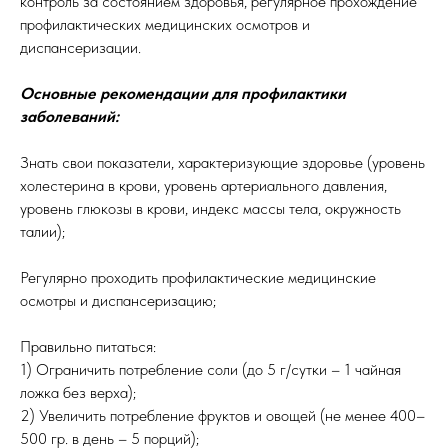
контроль за состоянием здоровья, регулярное прохождение
профилактических медицинских осмотров и
диспансеризации.
Основные рекомендации для профилактики
заболеваний:
Знать свои показатели, характеризующие здоровье (уровень
холестерина в крови, уровень артериального давления,
уровень глюкозы в крови, индекс массы тела, окружность
талии);
Регулярно проходить профилактические медицинские
осмотры и диспансеризацию;
Правильно питаться:
1) Ограничить потребление соли (до 5 г/сутки – 1 чайная
ложка без верха);
2) Увеличить потребление фруктов и овощей (не менее 400–
500 гр. в день – 5 порций);