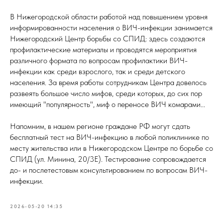
В Нижегородской области работой над повышением уровня
информированности населения о ВИЧ-инфекции занимается
Нижегородский Центр борьбы со СПИД: здесь создаются
профилактические материалы и проводятся мероприятия
различного формата по вопросам профилактики ВИЧ-
инфекции как среди взрослого, так и среди детского
населения. За время работы сотрудникам Центра довелось
развеять большое число мифов, среди которых, до сих пор
имеющий "популярность", миф о переносе ВИЧ комарами...
Напомним, в нашем регионе граждане РФ могут сдать
бесплатный тест на ВИЧ-инфекцию в любой поликлинике по
месту жительства или в Нижегородском Центре по борьбе со
СПИД (ул. Минина, 20/3Е). Тестирование сопровождается
до- и послетестовым консультированием по вопросам ВИЧ-
инфекции.
2026-05-20 14:35