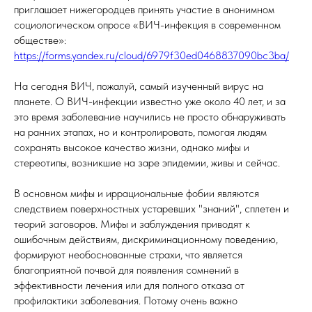
приглашает нижегородцев принять участие в анонимном
социологическом опросе «ВИЧ-инфекция в современном
обществе»:
https://forms.yandex.ru/cloud/6979f30ed0468837090bc3ba/
На сегодня ВИЧ, пожалуй, самый изученный вирус на
планете. О ВИЧ-инфекции известно уже около 40 лет, и за
это время заболевание научились не просто обнаруживать
на ранних этапах, но и контролировать, помогая людям
сохранять высокое качество жизни, однако мифы и
стереотипы, возникшие на заре эпидемии, живы и сейчас.
В основном мифы и иррациональные фобии являются
следствием поверхностных устаревших "знаний", сплетен и
теорий заговоров. Мифы и заблуждения приводят к
ошибочным действиям, дискриминационному поведению,
формируют необоснованные страхи, что является
благоприятной почвой для появления сомнений в
эффективности лечения или для полного отказа от
профилактики заболевания. Потому очень важно