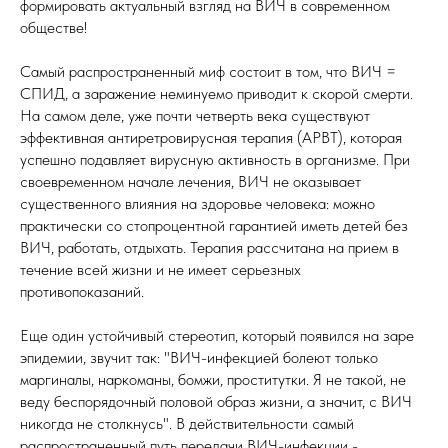
формировать актуальный взгляд на ВИЧ в современном
обществе!
Самый распространенный миф состоит в том, что ВИЧ =
СПИД, а заражение неминуемо приводит к скорой смерти.
На самом деле, уже почти четверть века существуют
эффективная антиретровирусная терапия (АРВТ), которая
успешно подавляет вирусную активность в организме. При
своевременном начале лечения, ВИЧ не оказывает
существенного влияния на здоровье человека: можно
практически со стопроцентной гарантией иметь детей без
ВИЧ, работать, отдыхать. Терапия рассчитана на прием в
течение всей жизни и не имеет серьезных
противопоказаний.
Еще один устойчивый стереотип, который появился на заре
эпидемии, звучит так: "ВИЧ-инфекцией болеют только
маргиналы, наркоманы, бомжи, проститутки. Я не такой, не
веду беспорядочный половой образ жизни, а значит, с ВИЧ
никогда не столкнусь". В действительности самый
распространенный путь передачи ВИЧ-инфекции -