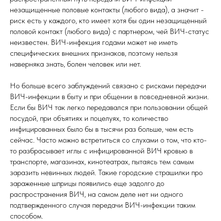
незащищенные половые контакты (любого вида), а значит -
риск есть у каждого, кто имеет хотя бы один незащищенный
половой контакт (любого вида) с партнером, чей ВИЧ-статус
неизвестен. ВИЧ-инфекция годами может не иметь
специфических внешних признаков, поэтому нельзя
наверняка знать, болен человек или нет.
Но больше всего заблуждений связано с рисками передачи
ВИЧ-инфекции в быту и при общении в повседневной жизни.
Если бы ВИЧ так легко передавался при пользовании общей
посудой, при объятиях и поцелуях, то количество
инфицированных было бы в тысячи раз больше, чем есть
сейчас. Часто можно встретиться со слухами о том, что кто-
то разбрасывает иглы с инфицированной ВИЧ кровью в
транспорте, магазинах, кинотеатрах, пытаясь тем самым
заразить невинных людей. Такие городские страшилки про
зараженные шприцы появились еще задолго до
распространения ВИЧ, на самом деле нет ни одного
подтвержденного случая передачи ВИЧ-инфекции таким
способом.