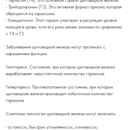
• Тироксин (Т4). Это основной гормон щитовидной железы.
• Трийодтиронин (Т3). Это активная форма гормона, которая
образуется из тироксина.
• Кальцитонин. Этот гормон участвует в регуляции уровня
кальция в крови, хотя его роль менее значима по сравнению
с Т4 и Т3.
Заболевания щитовидной железы могут протекать с
нарушением функции.
Гипотиреоз. Состояние, при котором щитовидная железа
вырабатывает недостаточное количество гормонов.
Гипертиреоз. Противоположное состояние, при котором
щитовидная железа производит избыточное количество
гормонов.
Симптомы патологии щитовидной железы могут включать:
• усталость, быструю утомляемость, сонливость;