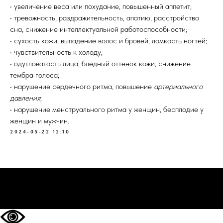
• увеличение веса или похудание, повышенный аппетит;
• тревожность, раздражительность, апатию, расстройство
сна, снижение интеллектуальной работоспособности;
• сухость кожи, выпадение волос и бровей, ломкость ногтей;
• чувствительность к холоду;
• одутловатость лица, бледный оттенок кожи, снижение
тембра голоса;
• нарушение сердечного ритма, повышение
артериального
давления
;
• нарушение менструального ритма у женщин, бесплодие у
женщин и мужчин.
2024-05-22 12:10
НА ГЛАВНУЮ