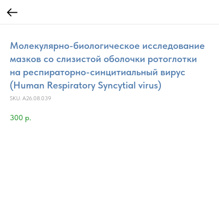
Молекулярно-биологическое исследование
мазков со слизистой оболочки ротоглотки
на респираторно-синцитиальный вирус
(Human Respiratory Syncytial virus)
SKU:
A26.08.039
300
р.