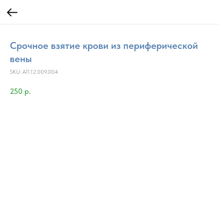
Срочное взятие крови из периферической
вены
SKU:
A11.12.009.004
250
р.