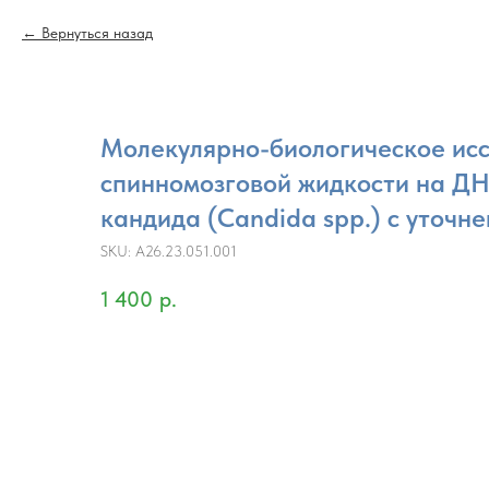
Вернуться назад
Молекулярно-биологическое ис
спинномозговой жидкости на ДН
кандида (Candida spp.) с уточн
SKU:
A26.23.051.001
1 400
р.