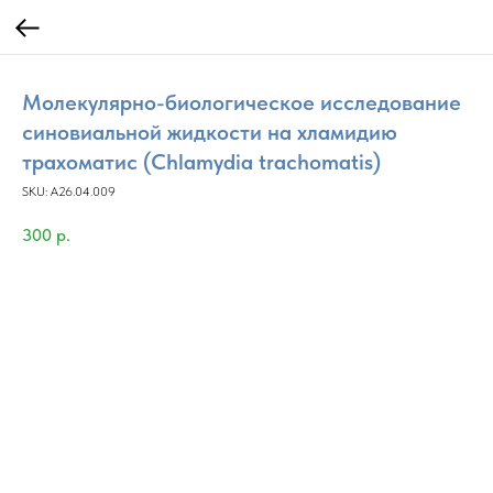
Молекулярно-биологическое исследование
синовиальной жидкости на хламидию
трахоматис (Chlamydia trachomatis)
SKU:
A26.04.009
300
р.