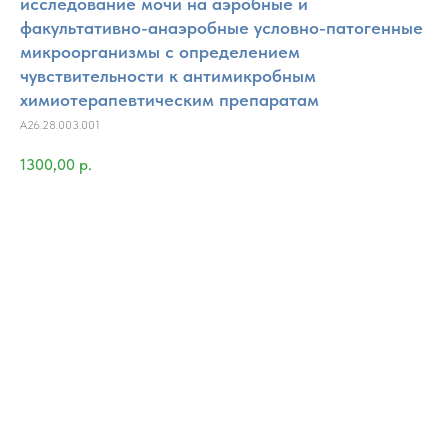
исследование мочи на аэробные и
факультативно-анаэробные условно-патогенные
микроорганизмы с определением
чувствительности к антимикробным
химиотерапевтическим препаратам
A26.28.003.001
1300,00
р.