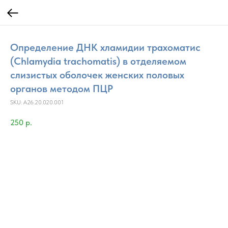
Определение ДНК хламидии трахоматис
(Chlamydia trachomatis) в отделяемом
слизистых оболочек женских половых
органов методом ПЦР
SKU:
A26.20.020.001
250
р.