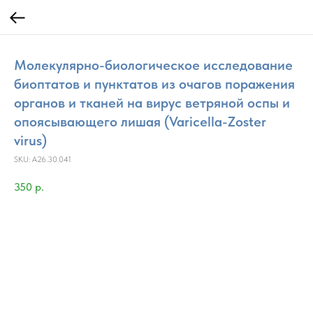
Молекулярно-биологическое исследование
биоптатов и пунктатов из очагов поражения
органов и тканей на вирус ветряной оспы и
опоясывающего лишая (Varicella-Zoster
virus)
SKU:
A26.30.041
350
р.