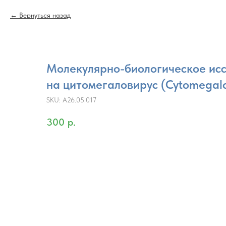
Вернуться назад
Молекулярно-биологическое ис
на цитомегаловирус (Cytomegalo
SKU:
A26.05.017
300
р.