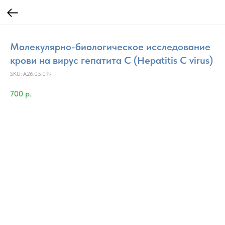
Молекулярно-биологическое исследование
крови на вирус гепатита C (Hepatitis C virus)
SKU:
A26.05.019
700
р.