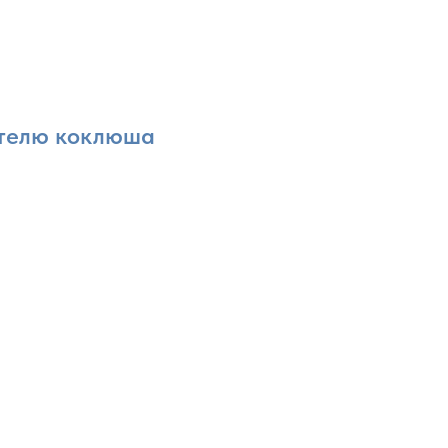
ителю коклюша