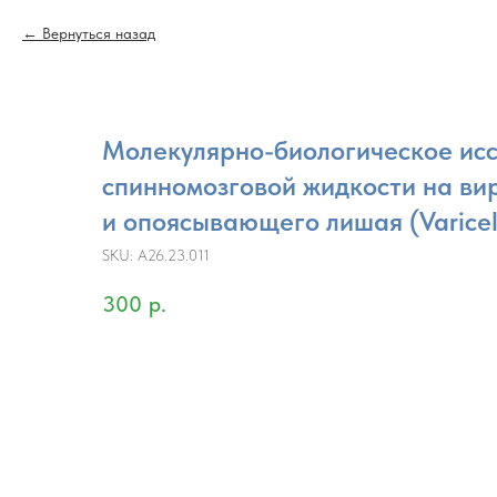
Вернуться назад
Молекулярно-биологическое ис
спинномозговой жидкости на ви
и опоясывающего лишая (Varicell
SKU:
A26.23.011
300
р.