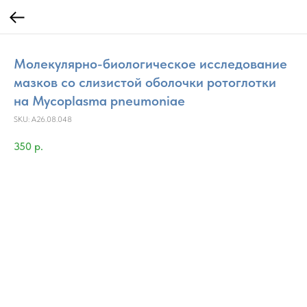
Молекулярно-биологическое исследование
мазков со слизистой оболочки ротоглотки
на Mycoplasma pneumoniae
SKU:
A26.08.048
350
р.