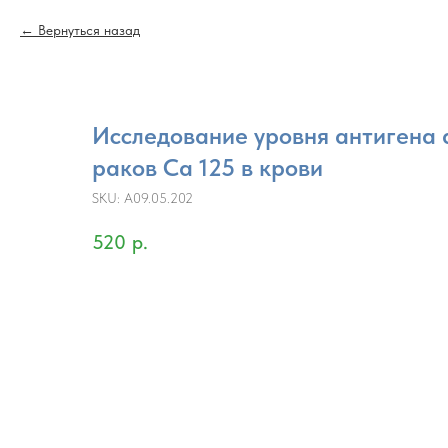
Вернуться назад
Исследование уровня антигена
раков Ca 125 в крови
SKU:
A09.05.202
520
р.