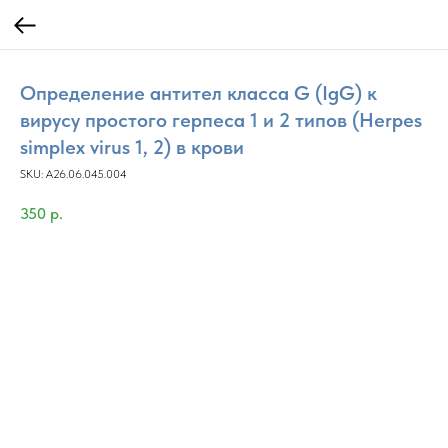
Определение антител класса G (IgG) к
вирусу простого герпеса 1 и 2 типов (Herpes
simplex virus 1, 2) в крови
SKU:
A26.06.045.004
350
р.