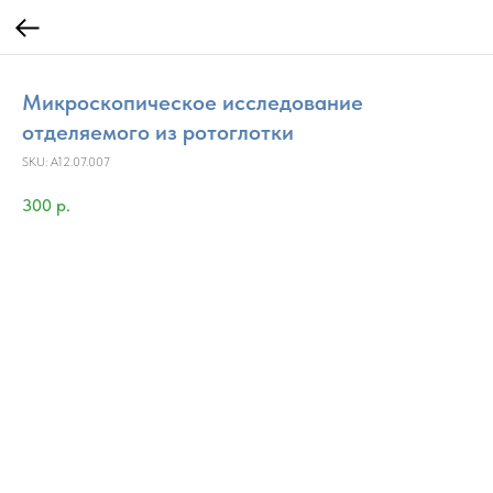
Микроскопическое исследование
отделяемого из ротоглотки
SKU:
A12.07.007
300
р.