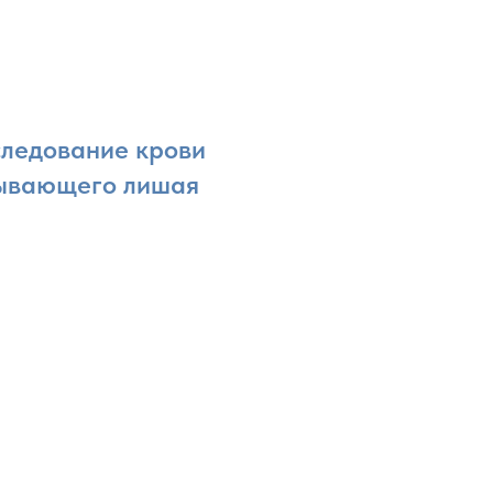
следование крови
сывающего лишая