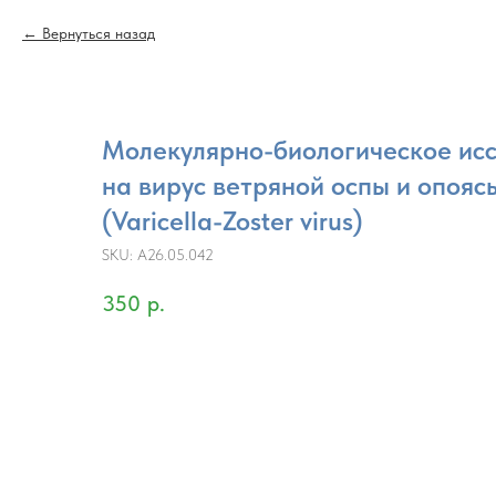
Вернуться назад
Молекулярно-биологическое ис
на вирус ветряной оспы и опоя
(Varicella-Zoster virus)
SKU:
A26.05.042
350
р.