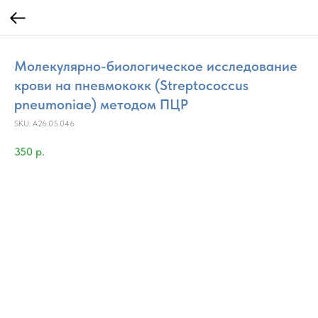
Молекулярно-биологическое исследование
крови на пневмококк (Streptococcus
pneumoniae) методом ПЦР
SKU:
A26.05.046
350
р.