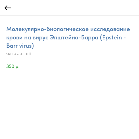
Молекулярно-биологическое исследование
крови на вирус Эпштейна-Барра (Epstein -
Barr virus)
SKU:
A26.05.011
350
р.