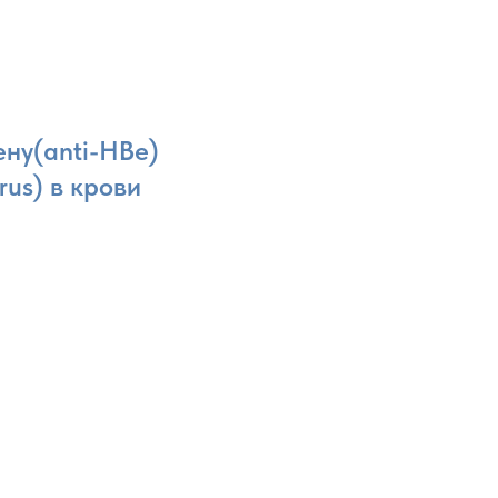
ену(anti-HBe)
rus) в крови