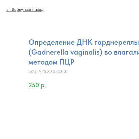
Вернуться назад
Определение ДНК гарднереллы
(Gadnerella vaginalis) во влаг
методом ПЦР
SKU:
A26.20.030.001
250
р.