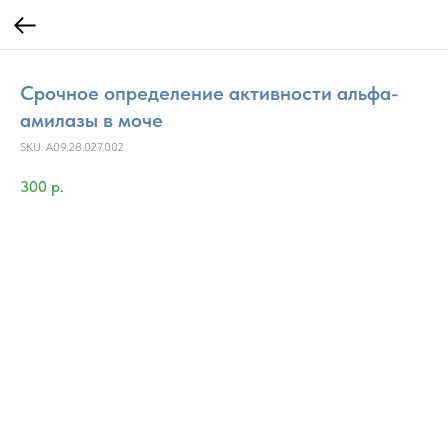
Срочное определение активности альфа-
амилазы в моче
SKU:
A09.28.027.002
300
р.