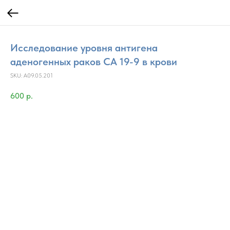
Исследование уровня антигена
аденогенных раков СА 19-9 в крови
SKU:
A09.05.201
600
р.