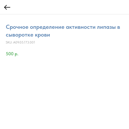
Срочное определение активности липазы в
сыворотке крови
SKU:
A09.05.173.001
500
р.