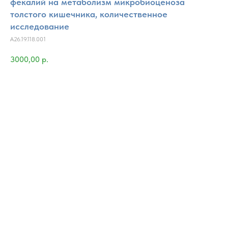
фекалий на метаболизм микробиоценоза
толстого кишечника, количественное
исследование
A26.19.118.001
3000,00
р.