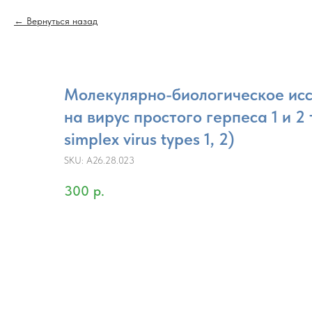
Вернуться назад
Молекулярно-биологическое ис
на вирус простого герпеса 1 и 2
simplex virus types 1, 2)
SKU:
A26.28.023
300
р.