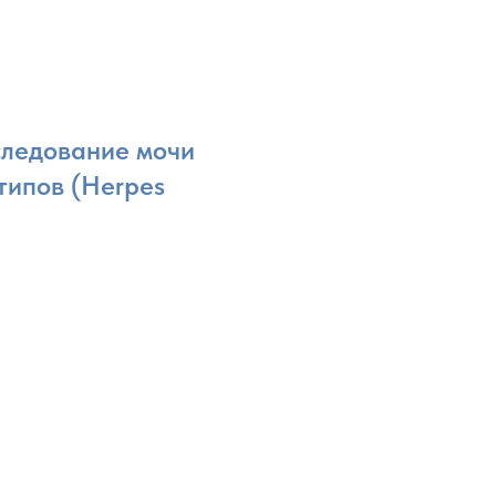
следование мочи
 типов (Herpes